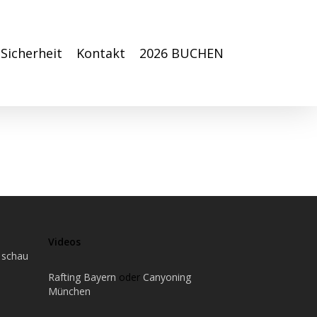
Sicherheit
Kontakt
2026 BUCHEN
Videos
 schau
Rafting Bayern
oder
Canyoning
München