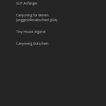
SUP Anfänger
Canyoning für deinen
Junggesellenabschied (JGA)
Tiny House Algarve
Canyoning Gutschein