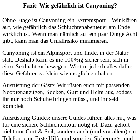
Fazit: Wie gefährlich ist Canyoning?
Ohne Frage ist Canyoning ein Extremsport – Wir klären
auf, wie gefährlich das Schluchtenabenteuer am Ende
wirklich ist. Wenn man nämlich auf ein paar Dinge Acht
gibt, kann man das Unfallrisiko minimieren.
Canyoning ist ein Alpinsport und findet in der Natur
statt. Deshalb kann es nie 100%ig sicher sein, sich in
einer Schlucht zu bewegen. Wir tun jedoch alles dafür,
diese Gefahren so klein wie möglich zu halten:
Ausrüstung der Gäste: Wir rüsten euch mit passenden
Neoprenanzügen, Socken, Gurt und Helm aus, sodass
ihr nur noch Schuhe bringen müsst, und ihr seid
komplett
Ausrüstung Guides: unsere Guides führen alles mit, was
für eine sichere Schluchtentour nötig ist. Dazu gehört
nicht nur Gurt & Seil, sondern auch (und vor allem) ein
Telefon, eine Erste Hilfe und sonstige Sicherungs- und