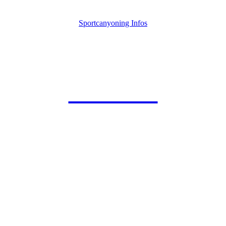
Sportcanyoning Infos
EXTREM