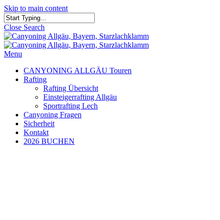
Skip to main content
Close Search
Menu
CANYONING ALLGÄU Touren
Rafting
Rafting Übersicht
Einsteigerrafting Allgäu
Sportrafting Lech
Canyoning Fragen
Sicherheit
Kontakt
2026 BUCHEN