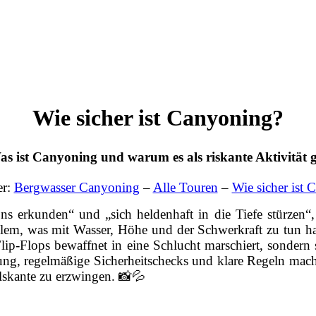
Wie sicher ist Canyoning?
s ist Canyoning und warum es als riskante Aktivität g
er:
Bergwasser Canyoning
–
Alle Touren
–
Wie sicher ist
s erkunden“ und „sich heldenhaft in die Tiefe stürzen“
llem, was mit Wasser, Höhe und der Schwerkraft zu tun hat
-Flops bewaffnet in eine Schlucht marschiert, sondern si
ung, regelmäßige Sicherheitschecks und klare Regeln mach
lskante zu erzwingen. 📸💦