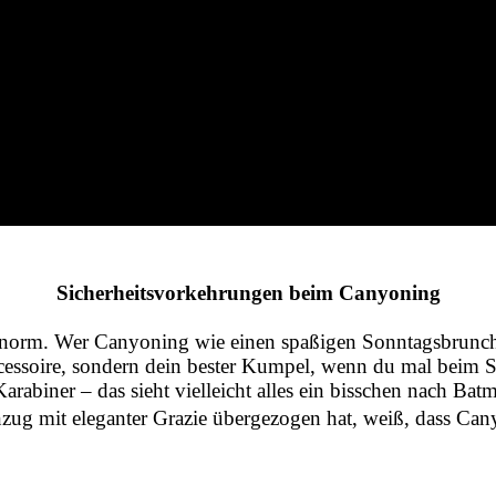
Sicherheitsvorkehrungen beim Canyoning
enorm. Wer Canyoning wie einen spaßigen Sonntagsbrunch b
ccessoire, sondern dein bester Kumpel, wenn du mal beim 
abiner – das sieht vielleicht alles ein bisschen nach Batm
g mit eleganter Grazie übergezogen hat, weiß, dass Canyoni