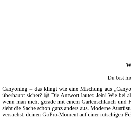
Wa
Du bist hi
Canyoning – das klingt wie eine Mischung aus „Canyon
überhaupt sicher? 😅 Die Antwort lautet: Jein! Wie bei a
wenn man nicht gerade mit einem Gartenschlauch und Flip
sieht die Sache schon ganz anders aus. Moderne Ausrüst
versuchst, deinen GoPro-Moment auf einer rutschigen Fe