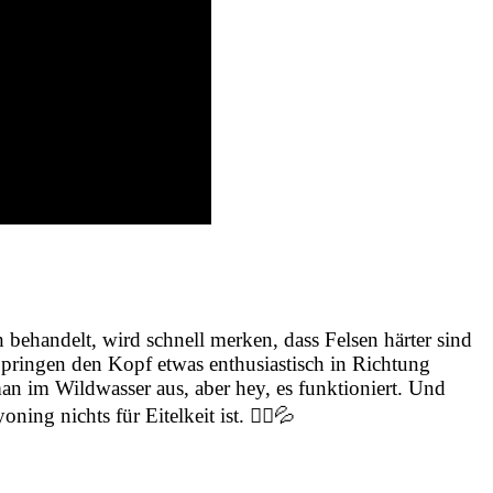
ehandelt, wird schnell merken, dass Felsen härter sind
Springen den Kopf etwas enthusiastisch in Richtung
an im Wildwasser aus, aber hey, es funktioniert. Und
ng nichts für Eitelkeit ist. 🦸‍♂️💦