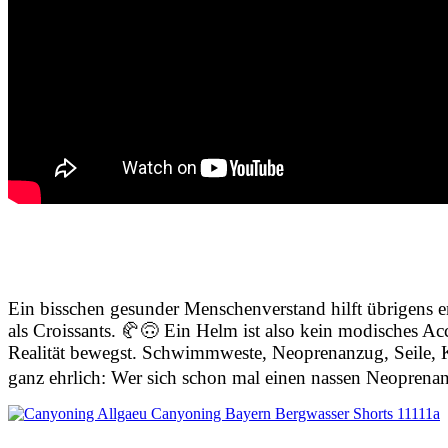
Ein bisschen gesunder Menschenverstand hilft übrigens 
als Croissants. 🥐🙃 Ein Helm ist also kein modisches A
Realität bewegst. Schwimmweste, Neoprenanzug, Seile, Kar
ganz ehrlich: Wer sich schon mal einen nassen Neoprenanzu