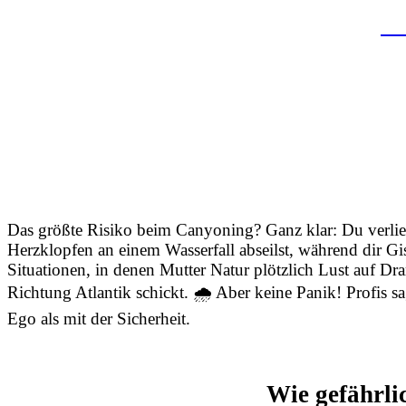
Fr
Das größte Risiko beim Canyoning? Ganz klar: Du verliebs
Herzklopfen an einem Wasserfall abseilst, während dir Gis
Situationen, in denen Mutter Natur plötzlich Lust auf D
Richtung Atlantik schickt. 🌧️ Aber keine Panik! Profis s
Ego als mit der Sicherheit.
Wie gefährli