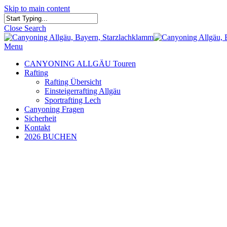
Skip to main content
Close Search
Menu
CANYONING ALLGÄU Touren
Rafting
Rafting Übersicht
Einsteigerrafting Allgäu
Sportrafting Lech
Canyoning Fragen
Sicherheit
Kontakt
2026 BUCHEN