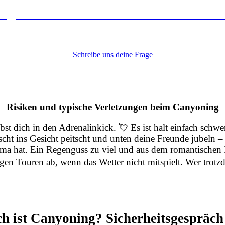
agen zur Sicherheit auf unseren Tour
Schreibe uns deine Frage
Risiken und typische Verletzungen beim Canyoning
t dich in den Adrenalinkick. 💘 Es ist halt einfach schwe
cht ins Gesicht peitscht und unten deine Freunde jubeln – 
rama hat. Ein Regenguss zu viel und aus dem romantischen 
agen Touren ab, wenn das Wetter nicht mitspielt. Wer trotz
ch ist Canyoning? Sicherheitsgespräch