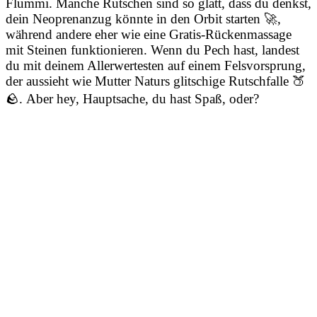
Flummi. Manche Rutschen sind so glatt, dass du denkst,
dein Neoprenanzug könnte in den Orbit starten 🚀,
während andere eher wie eine Gratis-Rückenmassage
mit Steinen funktionieren. Wenn du Pech hast, landest
du mit deinem Allerwertesten auf einem Felsvorsprung,
der aussieht wie Mutter Naturs glitschige Rutschfalle 🍑
🪨. Aber hey, Hauptsache, du hast Spaß, oder?
Einsteiger