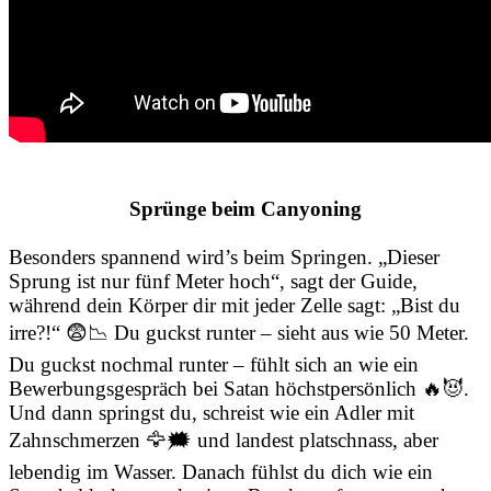
Sprünge beim Canyoning
Besonders spannend wird’s beim Springen. „Dieser
Sprung ist nur fünf Meter hoch“, sagt der Guide,
während dein Körper dir mit jeder Zelle sagt: „Bist du
irre?!“ 😨📉 Du guckst runter – sieht aus wie 50 Meter.
Du guckst nochmal runter – fühlt sich an wie ein
Bewerbungsgespräch bei Satan höchstpersönlich 🔥😈.
Und dann springst du, schreist wie ein Adler mit
Zahnschmerzen 🦅🗯️ und landest platschnass, aber
lebendig im Wasser. Danach fühlst du dich wie ein