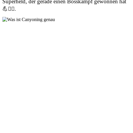
Superheld, der gerade einen Bosskampf gewonnen hat
💪🦸‍♂️.