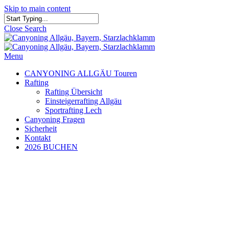
Skip to main content
Close Search
Menu
CANYONING ALLGÄU Touren
Rafting
Rafting Übersicht
Einsteigerrafting Allgäu
Sportrafting Lech
Canyoning Fragen
Sicherheit
Kontakt
2026 BUCHEN