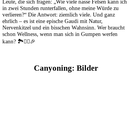
Leute, die sich fragen: „Wie viele nasse Felsen kann ich
in zwei Stunden runterfallen, ohne meine Würde zu
verlieren?“ Die Antwort: ziemlich viele. Und ganz
ehrlich – es ist eine epische Gaudi mit Natur,
Nervenkitzel und ein bisschen Wahnsinn. Wer braucht
schon Wellness, wenn man sich in Gumpen werfen
kann? 🏞️🧗‍♀️🎉
Canyoning: Bilder