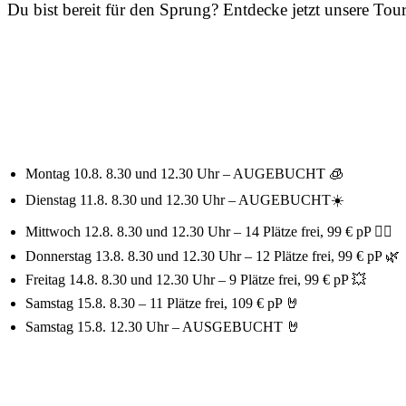
Du bist bereit für den Sprung? Entdecke jetzt unsere Tou
Montag 10.8. 8.30 und 12.30 Uhr – AUGEBUCHT 🧊
Dienstag 11.8. 8.30 und 12.30 Uhr – AUGEBUCHT☀️
Mittwoch 12.8. 8.30 und 12.30 Uhr – 14 Plätze frei, 99 € pP 🏄‍♂️
Donnerstag 13.8. 8.30 und 12.30 Uhr – 12 Plätze frei, 99 € pP 🌿
Freitag 14.8. 8.30 und 12.30 Uhr – 9 Plätze frei, 99 € pP 💥
Samstag 15.8. 8.30 – 11 Plätze frei, 109 € pP 🤘
Samstag 15.8. 12.30 Uhr – AUSGEBUCHT 🤘