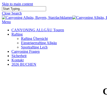
Skip to main content
Close Search
Menu
CANYONING ALLGÄU Touren
Rafting
Rafting Übersicht
Einsteigerrafting Allgäu
Sportrafting Lech
Canyoning Fragen
Sicherheit
Kontakt
2026 BUCHEN