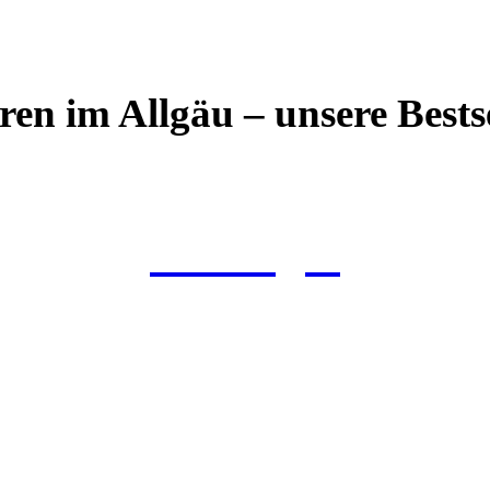
ren im Allgäu – unsere Bestse
Einsteiger