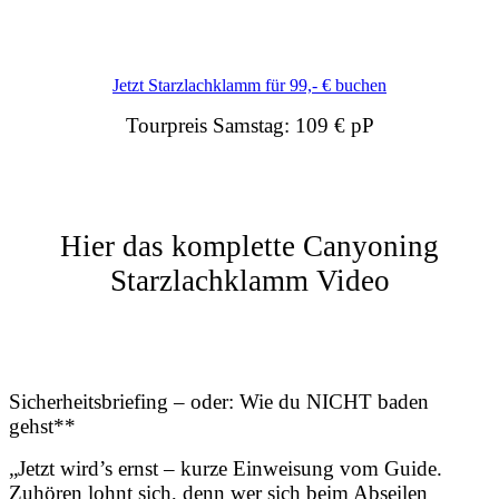
Jetzt Starzlachklamm für 99,- € buchen
Tourpreis Samstag:
109 € pP
Hier das komplette Canyoning
Starzlachklamm Video
Sicherheitsbriefing – oder: Wie du NICHT baden
gehst**
„Jetzt wird’s ernst – kurze Einweisung vom Guide.
Zuhören lohnt sich, denn wer sich beim Abseilen