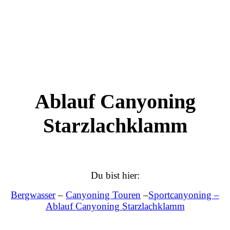
Ablauf Canyoning
Starzlachklamm
Du bist hier:
Bergwasser
–
Canyoning Touren
–
Sportcanyoning –
Ablauf Canyoning Starzlachklamm