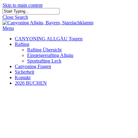
Skip to main content
Close Search
Menu
CANYONING ALLGÄU Touren
Rafting
Rafting Übersicht
Einsteigerrafting Allgäu
Sportrafting Lech
Canyoning Fragen
Sicherheit
Kontakt
2026 BUCHEN