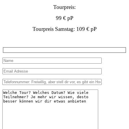
Tourpreis:
99 € pP
Tourpreis Samstag:
109 € pP