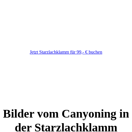
Mittelschwere Canyoning Tour
Jetzt Starzlachklamm für 99,- € buchen
Tourpreis Samstag:
109 € pP
Bilder vom Canyoning in
der Starzlachklamm