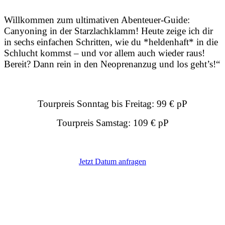
Willkommen zum ultimativen Abenteuer-Guide:
Canyoning in der Starzlachklamm! Heute zeige ich dir
in sechs einfachen Schritten, wie du *heldenhaft* in die
Schlucht kommst – und vor allem auch wieder raus!
Bereit? Dann rein in den Neoprenanzug und los geht’s!“
Tourpreis Sonntag bis Freitag:
99 € pP
Tourpreis Samstag:
109 € pP
Jetzt Datum anfragen
Vor allem unsere Samstags – Termine sind sehr (!)
beliebt. Deshalb bieten wir euch an, eure Tour mit