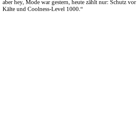
aber hey, Mode war gestern, heute zählt nur: Schutz vor
Kälte und Coolness-Level 1000.“
Schwierigkeit Canyoning
Tour
Starzlachklamm